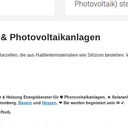
lar & Heizung Energieberater für ✺ Photovoltaikanlagen, ★ Solara
ttemberg,
Bayern
und
Hessen
. ❤ Sie werden begeistert sein ✉ ✔.
Profi.