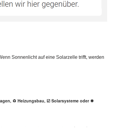
nlagen, ♻ Heizungsbau, ☑️ Solarsysteme oder ✹