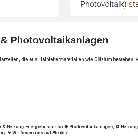
lar & Heizung Energieberater für ✺ Photovoltaikanlagen, ♻ Heizu
rg. ❤ Wir freuen uns auf Sie ✉ ✔.