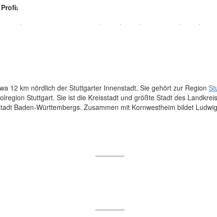
Profi.
wa 12 km nördlich der Stuttgarter Innenstadt. Sie gehört zur Region
St
lregion Stuttgart. Sie ist die Kreisstadt und größte Stadt des Landkre
lstadt Baden-Württembergs. Zusammen mit Kornwestheim bildet Ludwig