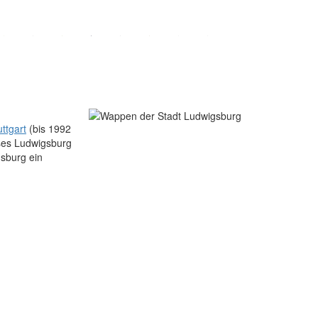
uttgart
(bis 1992
ises Ludwigsburg
sburg ein