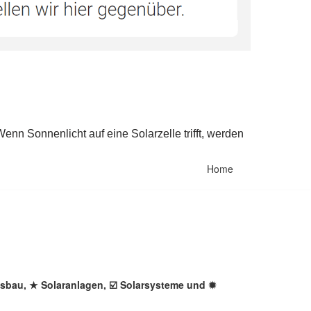
Home
ngsbau, ★ Solaranlagen, ☑️ Solarsysteme und ✹