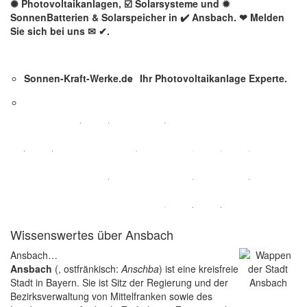
✺ Photovoltaikanlagen, ☑️ Solarsysteme und ✹
SonnenBatterien & Solarspeicher in ✔️ Ansbach. ❤ Melden
Sie sich bei uns ✉ ✔.
Sonnen-Kraft-Werke.de
Ihr Photovoltaikanlage Experte.
Wissenswertes über Ansbach
Ansbach…
Ansbach
(, ostfränkisch:
Anschba
) ist eine kreisfreie
Stadt in Bayern. Sie ist Sitz der Regierung und der
Bezirksverwaltung von Mittelfranken sowie des