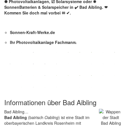
✺ Photovoltaikanlagen, ☑️ Solarsysteme oder ✹
SonnenBatterien & Solarspeicher in ✔️ Bad Aibling. ❤
Kommen Sie doch mal vorbei ✉ ✔.
Sonnen-Kraft-Werke.de
Ihr Photovoltaikanlage Fachmann.
Informationen über Bad Aibling
Bad Aibling…
Bad Aibling
(bairisch
Oabling
) ist eine Stadt im
oberbayerischen Landkreis Rosenheim mit