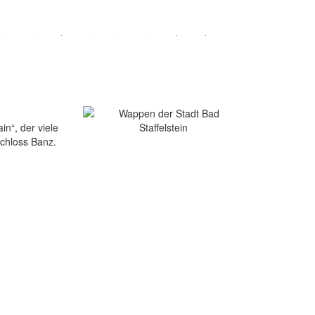
in“, der viele
Schloss Banz.