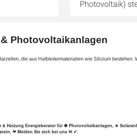
lar & Heizung Energieberater für ✺ Photovoltaikanlagen, ★ Solara
stein. ❤ Melden Sie sich bei uns ✉ ✔.