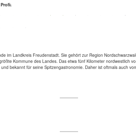
Profi.
e im Landkreis Freudenstadt. Sie gehört zur Region Nordschwarzwald.
größte Kommune des Landes. Das etwa fünf Kilometer nordwestlich v
und bekannt für seine Spitzengastronomie. Daher ist oftmals auch vom