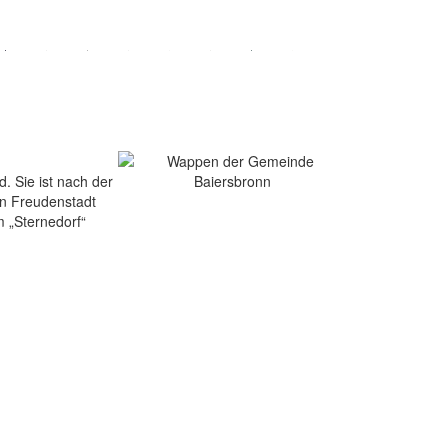
 Sie ist nach der
on Freudenstadt
 „Sternedorf“