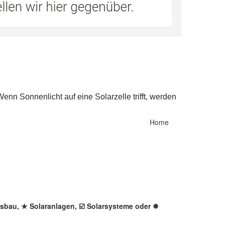
Home
gsbau, ★ Solaranlagen, ☑️ Solarsysteme oder ✹