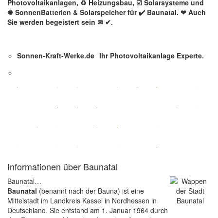
Photovoltaikanlagen, ♻ Heizungsbau, ☑️ Solarsysteme und
✹ SonnenBatterien & Solarspeicher für ✔️ Baunatal. ❤ Auch
Sie werden begeistert sein ✉ ✔.
Sonnen-Kraft-Werke.de
Ihr Photovoltaikanlage Experte.
Informationen über Baunatal
Baunatal…
Baunatal
(benannt nach der Bauna) ist eine
Mittelstadt im Landkreis Kassel in Nordhessen in
Deutschland. Sie entstand am 1. Januar 1964 durch