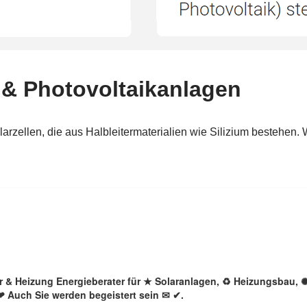
lar & Heizung Energieberater für ★ Solaranlagen, ♻ Heizungsbau,
❤ Auch Sie werden begeistert sein ✉ ✔.