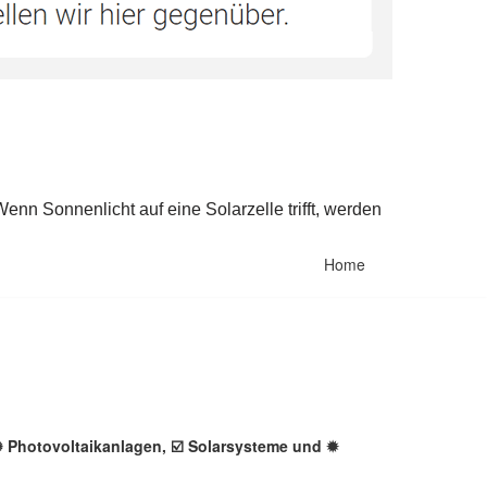
Home
 ✺ Photovoltaikanlagen, ☑️ Solarsysteme und ✹