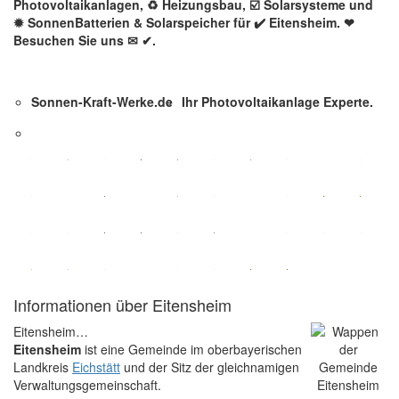
Photovoltaikanlagen, ♻ Heizungsbau, ☑️ Solarsysteme und
✹ SonnenBatterien & Solarspeicher für ✔️ Eitensheim. ❤
Besuchen Sie uns ✉ ✔.
Sonnen-Kraft-Werke.de
Ihr Photovoltaikanlage Experte.
Informationen über Eitensheim
Eitensheim…
Eitensheim
ist eine Gemeinde im oberbayerischen
Landkreis
Eichstätt
und der Sitz der gleichnamigen
Verwaltungsgemeinschaft.