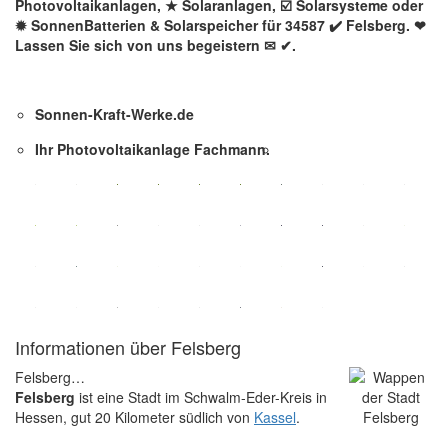
Photovoltaikanlagen, ★ Solaranlagen, ☑️ Solarsysteme oder
✹ SonnenBatterien & Solarspeicher für 34587 ✔️ Felsberg. ❤
Lassen Sie sich von uns begeistern ✉ ✔.
Sonnen-Kraft-Werke.de
Ihr Photovoltaikanlage Fachmann.
Informationen über Felsberg
Felsberg…
Felsberg
ist eine Stadt im Schwalm-Eder-Kreis in
Hessen, gut 20 Kilometer südlich von
Kassel
.