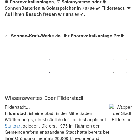
✺ Photovoltaikanlagen, ☑️ Solarsysteme oder ✹
SonnenBatterien & Solarspeicher in 70794 ✔️ Filderstadt. ❤
Auf Ihren Besuch freuen wir uns ✉ ✔.
Sonnen-Kraft-Werke.de
Ihr Photovoltaikanlage Profi.
Wissenswertes über Filderstadt
Filderstadt…
Filderstadt
ist eine Stadt in der Mitte Baden-
Württembergs, direkt südlich der Landeshauptstadt
Stuttgart
gelegen. Die erst 1975 im Rahmen der
Gemeindereform entstandene Stadt hatte bereits bei
ihrer Gründung mehr als 20.000 Einwohner und