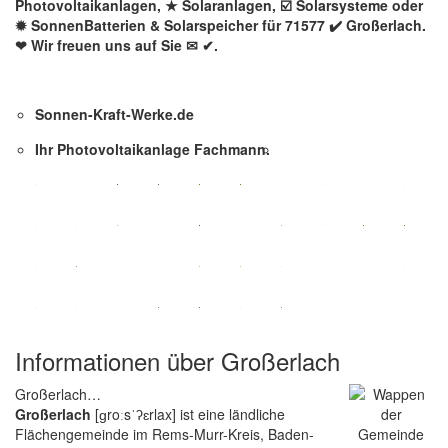
Photovoltaikanlagen, ★ Solaranlagen, ☑️ Solarsysteme oder
✹ SonnenBatterien & Solarspeicher für 71577 ✔️ Großerlach.
❤ Wir freuen uns auf Sie ✉ ✔.
Sonnen-Kraft-Werke.de
Ihr Photovoltaikanlage Fachmann.
Informationen über Großerlach
Großerlach…
Großerlach
[ɡroːsˈʔɛrlax] ist eine ländliche
Flächengemeinde im Rems-Murr-Kreis, Baden-