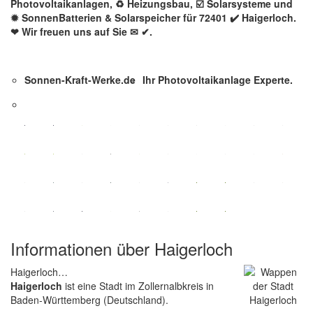
Photovoltaikanlagen, ♻ Heizungsbau, ☑️ Solarsysteme und
✹ SonnenBatterien & Solarspeicher für 72401 ✔️ Haigerloch.
❤ Wir freuen uns auf Sie ✉ ✔.
Sonnen-Kraft-Werke.de
Ihr Photovoltaikanlage Experte.
Informationen über Haigerloch
Haigerloch…
Haigerloch
ist eine Stadt im Zollernalbkreis in
Baden-Württemberg (Deutschland).