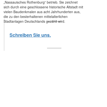
„Nassauisches Rothenburg“ betrieb. Sie zeichnet
sich durch eine geschlossene historische Altstadt mit
vielen Baudenkmalen aus acht Jahrhunderten aus,
die zu den besterhaltenen mittelalterlichen
Stadtanlagen Deutschlands gezählt wird.
Schreiben Sie uns.