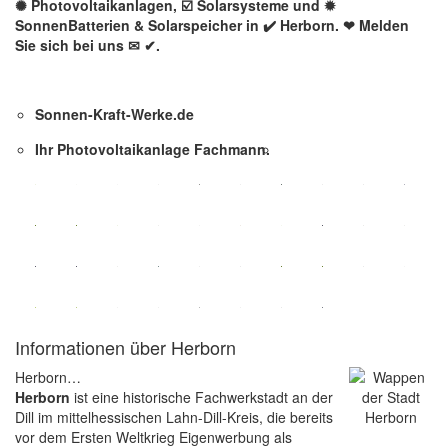
✺ Photovoltaikanlagen, ☑️ Solarsysteme und ✹
SonnenBatterien & Solarspeicher in ✔️ Herborn. ❤ Melden
Sie sich bei uns ✉ ✔.
Sonnen-Kraft-Werke.de
Ihr Photovoltaikanlage Fachmann.
Informationen über Herborn
Herborn…
Herborn
ist eine historische Fachwerkstadt an der
Dill im mittelhessischen Lahn-Dill-Kreis, die bereits
vor dem Ersten Weltkrieg Eigenwerbung als