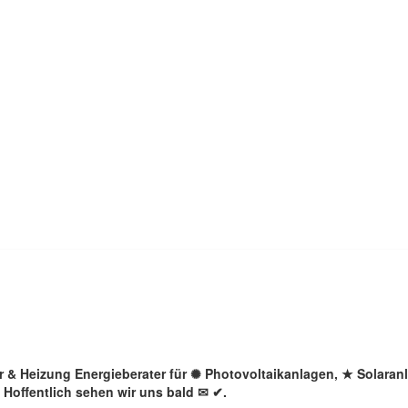
lar & Heizung Energieberater für ✺ Photovoltaikanlagen, ★ Solara
 Hoffentlich sehen wir uns bald ✉ ✔.