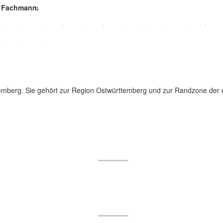
e Fachmann.
ttemberg. Sie gehört zur Region Ostwürttemberg und zur Randzone der