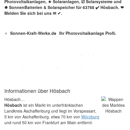
Photovoltaikanlagen, ★ Solaranlagen, ☑️ Solarsysteme und
✹ SonnenBatterien & Solarspeicher für 63768 ✔️ Hösbach. ❤
Melden Sie sich bei uns ✉ ✔.
Sonnen-Kraft-Werke.de
Ihr Photovoltaikanlage Profi.
Informationen über Hösbach
Hösbach…
Hösbach
ist ein Markt im unterfränkischen
Landkreis Aschaffenburg und liegt im Vorspessart,
5 km von Aschaffenburg, etwa 70 km von
Würzburg
und rund 50 km von Frankfurt am Main entfernt.