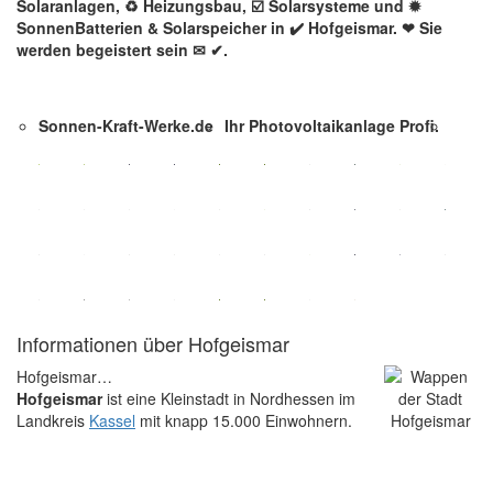
Solaranlagen, ♻ Heizungsbau, ☑️ Solarsysteme und ✹
SonnenBatterien & Solarspeicher in ✔️ Hofgeismar. ❤ Sie
werden begeistert sein ✉ ✔.
Sonnen-Kraft-Werke.de
Ihr Photovoltaikanlage Profi.
Informationen über Hofgeismar
Hofgeismar…
Hofgeismar
ist eine Kleinstadt in Nordhessen im
Landkreis
Kassel
mit knapp 15.000 Einwohnern.