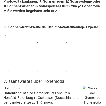
Photovoltaikanlagen, ★ Solaranlagen, ☑️ Solarsysteme oder
✹ SonnenBatterien & Solarspeicher für 36284 ✔️ Hohenroda.
❤ Sie werden begeistert sein ✉ ✔.
Sonnen-Kraft-Werke.de
Ihr Photovoltaikanlage Experte.
Wissenswertes über Hohenroda
Hohenroda…
Hohenroda
ist eine Gemeinde im Landkreis
Hersfeld-Rotenburg in Osthessen (Deutschland) an
der Landesgrenze zu Thüringen.