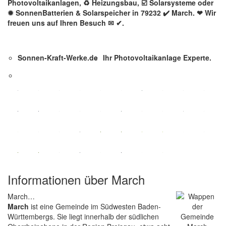
Photovoltaikanlagen, ♻ Heizungsbau, ☑️ Solarsysteme oder
✹ SonnenBatterien & Solarspeicher in 79232 ✔️ March. ❤ Wir
freuen uns auf Ihren Besuch ✉ ✔.
Sonnen-Kraft-Werke.de
Ihr Photovoltaikanlage Experte.
Informationen über March
March…
March
ist eine Gemeinde im Südwesten Baden-
Württembergs. Sie liegt innerhalb der südlichen