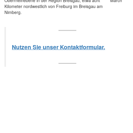
Oberrheinebene in der Region Breisgau, etwa acht
Kilometer nordwestlich von Freiburg im Breisgau am
Nimberg.
Nutzen Sie unser Kontaktformular.