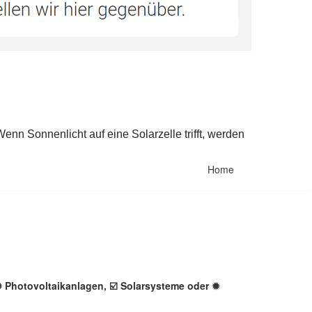
Home
✺ Photovoltaikanlagen, ☑️ Solarsysteme oder ✹