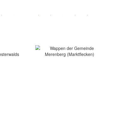
esterwalds