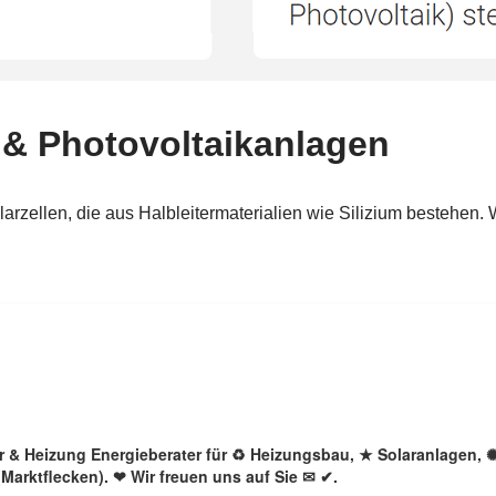
lar & Heizung Energieberater für ♻ Heizungsbau, ★ Solaranlagen, 
Marktflecken). ❤ Wir freuen uns auf Sie ✉ ✔.