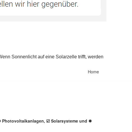
Home
 ✺ Photovoltaikanlagen, ☑️ Solarsysteme und ✹