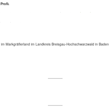
Profi.
adt im Markgräflerland im Landkreis Breisgau-Hochschwarzwald in Bad