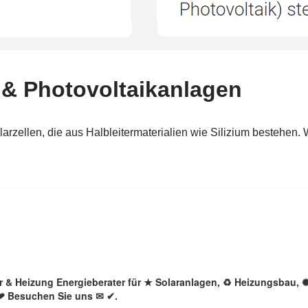
lar & Heizung Energieberater für ★ Solaranlagen, ♻ Heizungsbau,
 ❤ Besuchen Sie uns ✉ ✔.