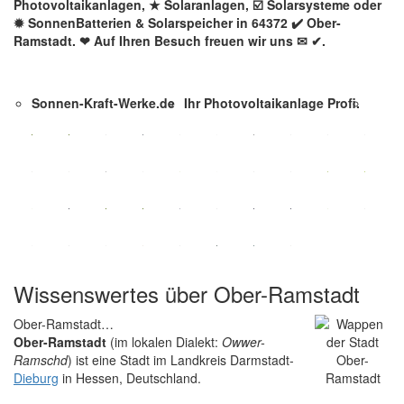
Photovoltaikanlagen, ★ Solaranlagen, ☑️ Solarsysteme oder
✹ SonnenBatterien & Solarspeicher in 64372 ✔️ Ober-
Ramstadt. ❤ Auf Ihren Besuch freuen wir uns ✉ ✔.
Sonnen-Kraft-Werke.de
Ihr Photovoltaikanlage Profi.
Wissenswertes über Ober-Ramstadt
Ober-Ramstadt…
Ober-Ramstadt
(im lokalen Dialekt:
Owwer-
Ramschd
) ist eine Stadt im Landkreis Darmstadt-
Dieburg
in Hessen, Deutschland.