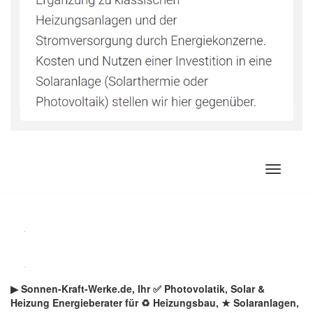
Zum
Inhalt
springen
▶︎ Sonnen-Kraft-Werke.de, Ihr ✅ Photovolatik, Solar &
Heizung Energieberater für ♻ Heizungsbau, ★ Solaranlagen,