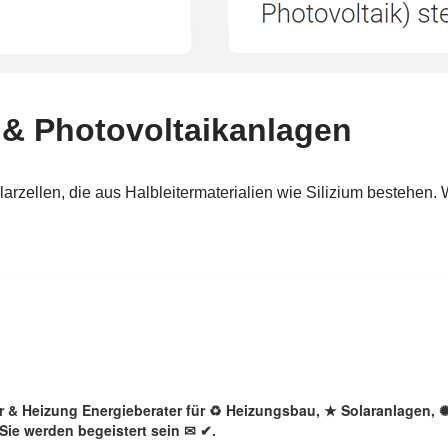
lar & Heizung Energieberater für ♻ Heizungsbau, ★ Solaranlagen,
Sie werden begeistert sein ✉ ✔.