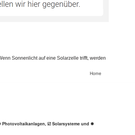
Home
 ✺ Photovoltaikanlagen, ☑️ Solarsysteme und ✹