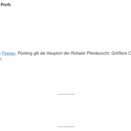
Profi.
s
Passau
. Pocking gilt als Hauptort der Rottaler Pferdezucht. Größere Or
n.