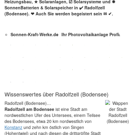
Heizungsbau, ★ Solaranlagen, ☑️ Solarsysteme und ✹
SonnenBatterien & Solarspeicher in ✔️ Radolfzell
(Bodensee). ❤ Auch Sie werden begeistert sein ✉ ✔.
Sonnen-Kraft-Werke.de
Ihr Photovoltaikanlage Profi.
Wissenswertes über Radolfzell (Bodensee)
Radolfzell (Bodensee)…
Radolfzell am Bodensee
ist eine Stadt am
nordwestlichen Ufer des Untersees, einem Teilsee
des Bodensees, etwa 20 km nordwestlich von
Konstanz
und zehn km östlich von Singen
(Hohentwiel) und nach diesen die drittgrößte Stadt