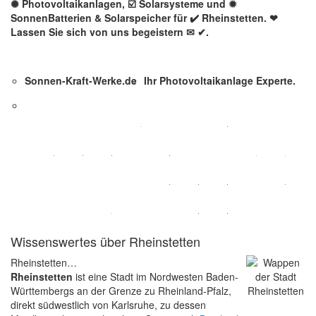
✺ Photovoltaikanlagen, ☑️ Solarsysteme und ✹
SonnenBatterien & Solarspeicher für ✔️ Rheinstetten. ❤
Lassen Sie sich von uns begeistern ✉ ✔.
Sonnen-Kraft-Werke.de
Ihr Photovoltaikanlage Experte.
Wissenswertes über Rheinstetten
Rheinstetten…
Rheinstetten
ist eine Stadt im Nordwesten Baden-
Württembergs an der Grenze zu Rheinland-Pfalz,
direkt südwestlich von Karlsruhe, zu dessen