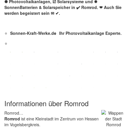
✺ Photovoltaikanlagen, ☑️ Solarsysteme und ✹
SonnenBatterien & Solarspeicher in ✔️ Romrod. ❤ Auch Sie
werden begeistert sein ✉ ✔.
Sonnen-Kraft-Werke.de
Ihr Photovoltaikanlage Experte.
Informationen über Romrod
Romrod…
Romrod
ist eine Kleinstadt im Zentrum von Hessen
im Vogelsbergkreis.