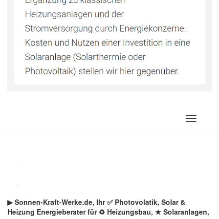
Zum
Inhalt
springen
▶︎ Sonnen-Kraft-Werke.de, Ihr ✅ Photovolatik, Solar &
Heizung Energieberater für ♻ Heizungsbau, ★ Solaranlagen,