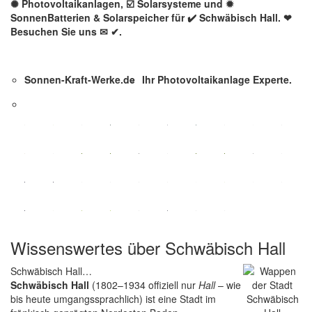
✺ Photovoltaikanlagen, ☑️ Solarsysteme und ✹
SonnenBatterien & Solarspeicher für ✔️ Schwäbisch Hall. ❤
Besuchen Sie uns ✉ ✔.
Sonnen-Kraft-Werke.de
Ihr Photovoltaikanlage Experte.
Wissenswertes über Schwäbisch Hall
Schwäbisch Hall…
Schwäbisch Hall
(1802–1934 offiziell nur
Hall
– wie
bis heute umgangssprachlich) ist eine Stadt im