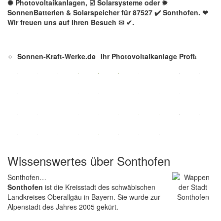
✺ Photovoltaikanlagen, ☑️ Solarsysteme oder ✹
SonnenBatterien & Solarspeicher für 87527 ✔️ Sonthofen. ❤
Wir freuen uns auf Ihren Besuch ✉ ✔.
Sonnen-Kraft-Werke.de
Ihr Photovoltaikanlage Profi.
Wissenswertes über Sonthofen
Sonthofen…
Sonthofen
ist die Kreisstadt des schwäbischen
Landkreises Oberallgäu in Bayern. Sie wurde zur
Alpenstadt des Jahres 2005 gekürt.