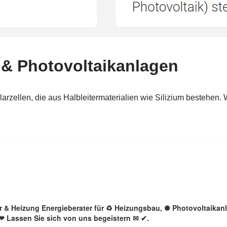
lar & Heizung Energieberater für ♻ Heizungsbau, ✺ Photovoltaika
 ❤ Lassen Sie sich von uns begeistern ✉ ✔.