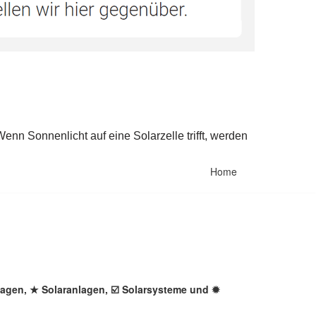
Home
nlagen, ★ Solaranlagen, ☑️ Solarsysteme und ✹