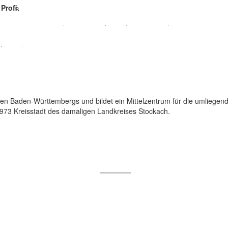
Profi.
n Baden-Württembergs und bildet ein Mittelzentrum für die umliege
 1973 Kreisstadt des damaligen Landkreises Stockach.