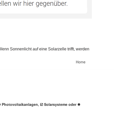
Home
✺ Photovoltaikanlagen, ☑️ Solarsysteme oder ✹