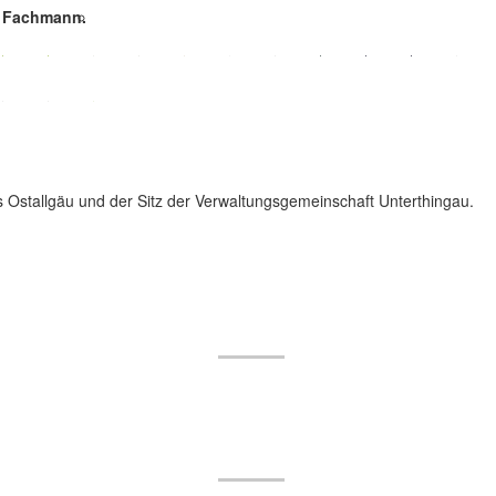
e Fachmann.
s Ostallgäu und der Sitz der Verwaltungsgemeinschaft Unterthingau.