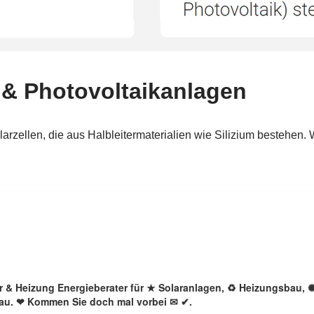
lar & Heizung Energieberater für ★ Solaranlagen, ♻ Heizungsbau, 
ngau. ❤ Kommen Sie doch mal vorbei ✉ ✔.