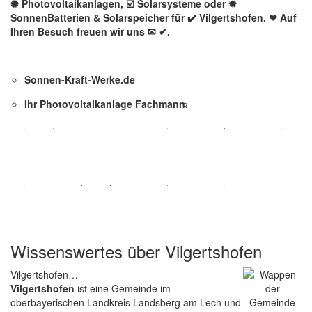
✺ Photovoltaikanlagen, ☑️ Solarsysteme oder ✹
SonnenBatterien & Solarspeicher für ✔️ Vilgertshofen. ❤ Auf
Ihren Besuch freuen wir uns ✉ ✔.
Sonnen-Kraft-Werke.de
Ihr Photovoltaikanlage Fachmann.
Wissenswertes über Vilgertshofen
Vilgertshofen…
Vilgertshofen
ist eine Gemeinde im
oberbayerischen Landkreis Landsberg am Lech und