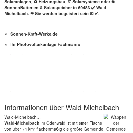
Solaranlagen, ♻ Heizungsbau, ☑️ Solarsysteme oder ✹
SonnenBatterien & Solarspeicher in 69483 ✔️ Wald-
Michelbach. ❤ Sie werden begeistert sein ✉ ✔.
Sonnen-Kraft-Werke.de
Ihr Photovoltaikanlage Fachmann.
Informationen über Wald-Michelbach
Wald-Michelbach…
Wald-Michelbach
im Odenwald ist mit einer Fläche
von über 74 km² flächenmäßig die größte Gemeinde