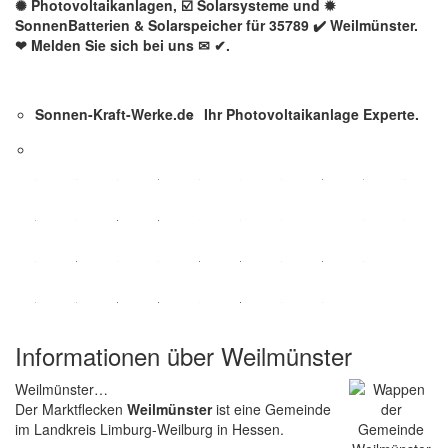
✺ Photovoltaikanlagen, ☑️ Solarsysteme und ✹
SonnenBatterien & Solarspeicher für 35789 ✔️ Weilmünster.
❤ Melden Sie sich bei uns ✉ ✔.
Sonnen-Kraft-Werke.de
Ihr Photovoltaikanlage Experte.
Informationen über Weilmünster
Weilmünster…
Der Marktflecken
Weilmünster
ist eine Gemeinde
im Landkreis Limburg-Weilburg in Hessen.