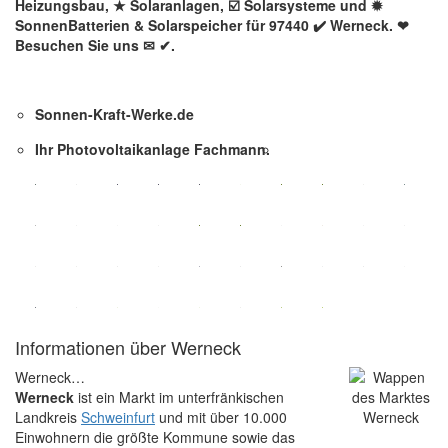
Heizungsbau, ★ Solaranlagen, ☑️ Solarsysteme und ✹
SonnenBatterien & Solarspeicher für 97440 ✔️ Werneck. ❤
Besuchen Sie uns ✉ ✔.
Sonnen-Kraft-Werke.de
Ihr Photovoltaikanlage Fachmann.
Informationen über Werneck
Werneck…
Werneck
ist ein Markt im unterfränkischen
Landkreis
Schweinfurt
und mit über 10.000
Einwohnern die größte Kommune sowie das