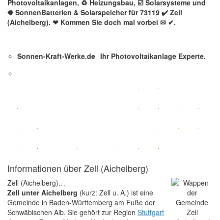
Photovoltaikanlagen, ♻ Heizungsbau, ☑️ Solarsysteme und
✹ SonnenBatterien & Solarspeicher für 73119 ✔️ Zell
(Aichelberg). ❤ Kommen Sie doch mal vorbei ✉ ✔.
Sonnen-Kraft-Werke.de
Ihr Photovoltaikanlage Experte.
Informationen über Zell (Aichelberg)
Zell (Aichelberg)…
Zell unter Aichelberg
(kurz: Zell u. A.) ist eine
Gemeinde in Baden-Württemberg am Fuße der
Schwäbischen Alb. Sie gehört zur Region
Stuttgart