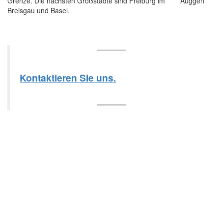
Grenze. Die nächsten Großstädte sind Freiburg im
Breisgau und Basel.
Kontaktieren Sie uns.