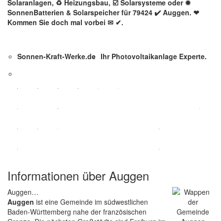
Solaranlagen, ♻ Heizungsbau, ☑️ Solarsysteme oder ✹
SonnenBatterien & Solarspeicher für 79424 ✔️ Auggen. ❤
Kommen Sie doch mal vorbei ✉ ✔.
Sonnen-Kraft-Werke.de
Ihr Photovoltaikanlage Experte.
Informationen über Auggen
Auggen…
Auggen
ist eine Gemeinde im südwestlichen
Baden-Württemberg nahe der französischen