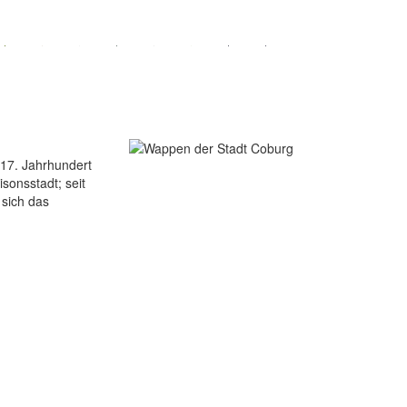
/17. Jahrhundert
sonsstadt; seit
sich das