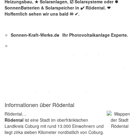
Heizungsbau, ★ Solaranlagen, ☑️ Solarsysteme oder ✹
SonnenBatterien & Solarspeicher in ✔️ Rödental. ❤
Hoffentlich sehen wir uns bald ✉ ✔.
Sonnen-Kraft-Werke.de
Ihr Photovoltaikanlage Experte.
Informationen über Rödental
Rödental…
Rödental
ist eine Stadt im oberfränkischen
Landkreis Coburg mit rund 13.000 Einwohnern und
liegt zirka sieben Kilometer nordöstlich von Coburg.