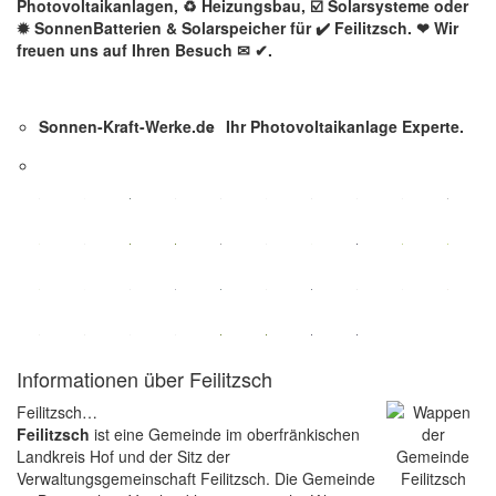
Photovoltaikanlagen, ♻ Heizungsbau, ☑️ Solarsysteme oder
✹ SonnenBatterien & Solarspeicher für ✔️ Feilitzsch. ❤ Wir
freuen uns auf Ihren Besuch ✉ ✔.
Sonnen-Kraft-Werke.de
Ihr Photovoltaikanlage Experte.
Informationen über Feilitzsch
Feilitzsch…
Feilitzsch
ist eine Gemeinde im oberfränkischen
Landkreis Hof und der Sitz der
Verwaltungsgemeinschaft Feilitzsch. Die Gemeinde