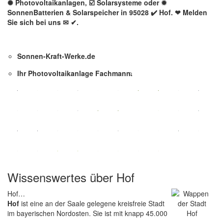
✺ Photovoltaikanlagen, ☑️ Solarsysteme oder ✹
SonnenBatterien & Solarspeicher in 95028 ✔️ Hof. ❤ Melden
Sie sich bei uns ✉ ✔.
Sonnen-Kraft-Werke.de
Ihr Photovoltaikanlage Fachmann.
Wissenswertes über Hof
Hof…
Hof
ist eine an der Saale gelegene kreisfreie Stadt
im bayerischen Nordosten. Sie ist mit knapp 45.000