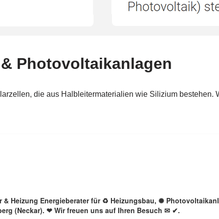
lar & Heizung Energieberater für ♻ Heizungsbau, ✺ Photovoltaikan
berg (Neckar). ❤ Wir freuen uns auf Ihren Besuch ✉ ✔.