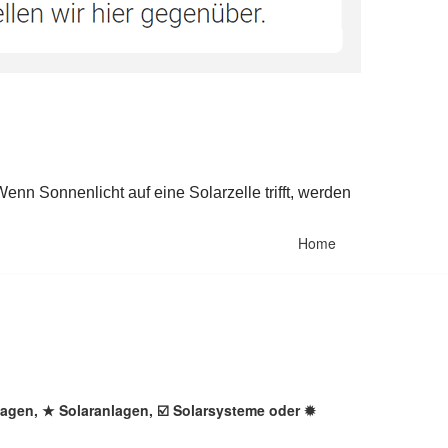
Home
lagen, ★ Solaranlagen, ☑️ Solarsysteme oder ✹