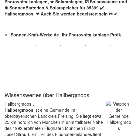
Photovoltaikanlagen, ★ Solaranlagen, ☑️ Solarsysteme und
✹ SonnenBatterien & Solarspeicher für 85399 ✔️
Hallbergmoos. ❤ Auch Sie werden begeistert sein ✉ ✔.
Sonnen-Kraft-Werke.de
Ihr Photovoltaikanlage Profi.
Wissenswertes über Hallbergmoos
Hallbergmoos…
Hallbergmoos
ist eine Gemeinde im
oberbayerischen Landkreis Freising. Sie liegt etwa
25 km nördlich von München in unmittelbarer Nähe
des 1992 eröffneten Flughafen München Franz
Josef Strauß. Ein Teil des Flughafengeländes liegt