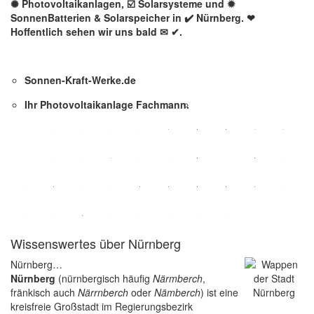
✺ Photovoltaikanlagen, ☑️ Solarsysteme und ✹
SonnenBatterien & Solarspeicher in ✔️ Nürnberg. ❤
Hoffentlich sehen wir uns bald ✉ ✔.
Sonnen-Kraft-Werke.de
Ihr Photovoltaikanlage Fachmann.
Wissenswertes über Nürnberg
Nürnberg…
Nürnberg
(nürnbergisch häufig
Närmberch
,
fränkisch auch
Närrnberch
oder
Nämberch
) ist eine
kreisfreie Großstadt im Regierungsbezirk