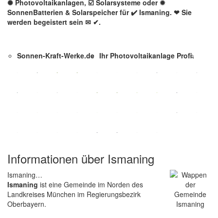
✺ Photovoltaikanlagen, ☑️ Solarsysteme oder ✹
SonnenBatterien & Solarspeicher für ✔️ Ismaning. ❤ Sie
werden begeistert sein ✉ ✔.
Sonnen-Kraft-Werke.de
Ihr Photovoltaikanlage Profi.
Informationen über Ismaning
Ismaning…
Ismaning
ist eine Gemeinde im Norden des
Landkreises München im Regierungsbezirk
Oberbayern.