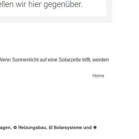
Home
anlagen, ♻ Heizungsbau, ☑️ Solarsysteme und ✹