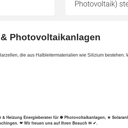
lar & Heizung Energieberater für ✺ Photovoltaikanlagen, ★ Solar
nchingen. ❤ Wir freuen uns auf Ihren Besuch ✉ ✔.