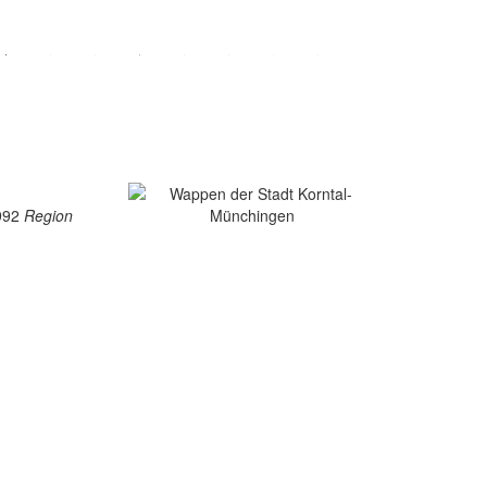
1992
Region