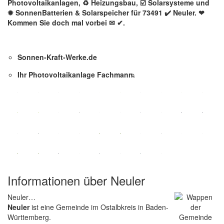
Photovoltaikanlagen, ♻ Heizungsbau, ☑️ Solarsysteme und
✹ SonnenBatterien & Solarspeicher für 73491 ✔️ Neuler. ❤
Kommen Sie doch mal vorbei ✉ ✔.
Sonnen-Kraft-Werke.de
Ihr Photovoltaikanlage Fachmann.
Informationen über Neuler
Neuler…
Neuler
ist eine Gemeinde im Ostalbkreis in Baden-
Württemberg.