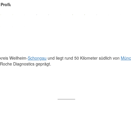
Profi.
kreis Weilheim-
Schongau
und liegt rund 50 Kilometer südlich von
Münc
 Roche Diagnostics geprägt.