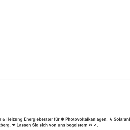
lar & Heizung Energieberater für ✺ Photovoltaikanlagen, ★ Solara
zberg. ❤ Lassen Sie sich von uns begeistern ✉ ✔.