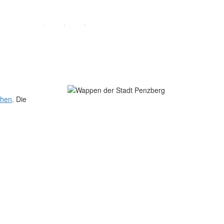
hen
. Die