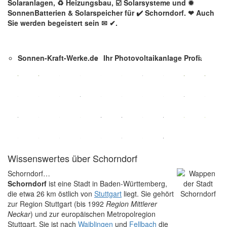
Solaranlagen, ♻ Heizungsbau, ☑️ Solarsysteme und ✹
SonnenBatterien & Solarspeicher für ✔️ Schorndorf. ❤ Auch
Sie werden begeistert sein ✉ ✔.
Sonnen-Kraft-Werke.de
Ihr Photovoltaikanlage Profi.
Wissenswertes über Schorndorf
Schorndorf…
Schorndorf
ist eine Stadt in Baden-Württemberg,
die etwa 26 km östlich von
Stuttgart
liegt. Sie gehört
zur Region Stuttgart (bis 1992
Region Mittlerer
Neckar
) und zur europäischen Metropolregion
Stuttgart. Sie ist nach
Waiblingen
und
Fellbach
die