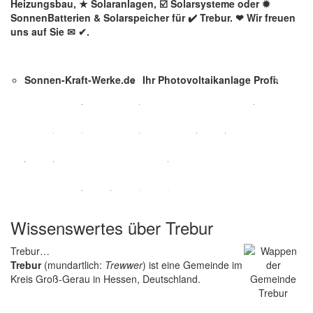
Heizungsbau, ★ Solaranlagen, ☑️ Solarsysteme oder ✹
SonnenBatterien & Solarspeicher für ✔️ Trebur. ❤ Wir freuen
uns auf Sie ✉ ✔.
Sonnen-Kraft-Werke.de
Ihr Photovoltaikanlage Profi.
Wissenswertes über Trebur
Trebur…
Trebur
(mundartlich:
Trewwer
) ist eine Gemeinde im
Kreis Groß-Gerau in Hessen, Deutschland.